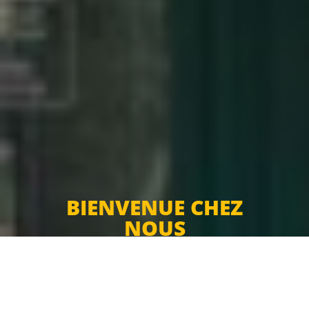
BIENVENUE CHEZ
NOUS
UMUT KEBAB